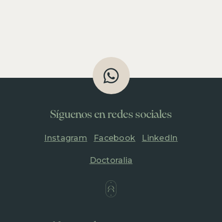
Síguenos en redes sociales
Instagram
Facebook
LinkedIn
Doctoralia